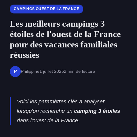
CAMPINGS OUEST DE LA FRANCE
Les meilleurs campings 3
étoiles de l'ouest de la France
pour des vacances familiales
réussies
Philippine
1 juillet 2025
2 min de lecture
P
Voici les paramètres clés à analyser
lorsqu'on recherche un
camping 3 étoiles
dans l'ouest de la France.