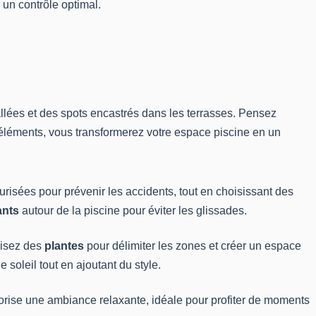
un contrôle optimal.
llées et des spots encastrés dans les terrasses. Pensez
 éléments, vous transformerez votre espace piscine en un
risées pour prévenir les accidents, tout en choisissant des
ants
autour de la piscine pour éviter les glissades.
lisez des
plantes
pour délimiter les zones et créer un espace
 soleil tout en ajoutant du style.
vorise une ambiance relaxante, idéale pour profiter de moments