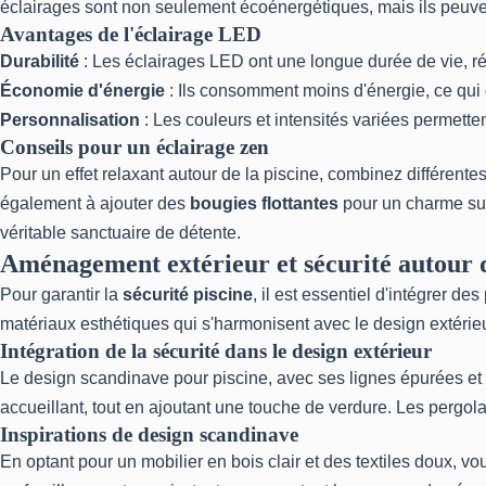
éclairages sont non seulement écoénergétiques, mais ils peuve
Avantages de l'éclairage LED
Durabilité
: Les éclairages LED ont une longue durée de vie, r
Économie d'énergie
: Ils consomment moins d'énergie, ce qui d
Personnalisation
: Les couleurs et intensités variées permett
Conseils pour un éclairage zen
Pour un effet relaxant autour de la piscine, combinez différente
également à ajouter des
bougies flottantes
pour un charme sup
véritable sanctuaire de détente.
Aménagement extérieur et sécurité autour d
Pour garantir la
sécurité piscine
, il est essentiel d'intégrer d
matériaux esthétiques qui s'harmonisent avec le design extér
Intégration de la sécurité dans le design extérieur
Le design scandinave pour piscine, avec ses lignes épurées et s
accueillant, tout en ajoutant une touche de verdure. Les pergolas
Inspirations de design scandinave
En optant pour un mobilier en bois clair et des textiles doux, 