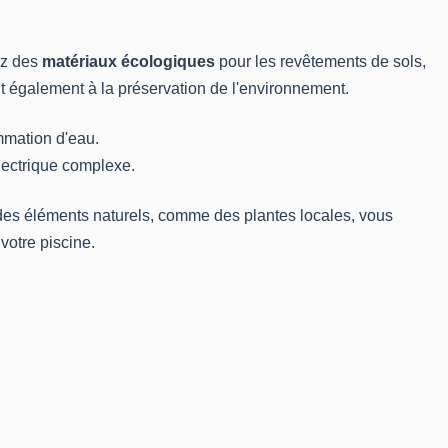
ez des
matériaux écologiques
pour les revêtements de sols,
nt également à la préservation de l'environnement.
ommation d'eau.
électrique complexe.
t des éléments naturels, comme des plantes locales, vous
 votre piscine.