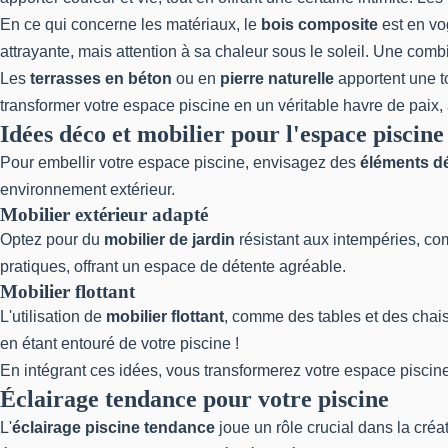
En ce qui concerne les matériaux, le
bois composite
est en vog
attrayante, mais attention à sa chaleur sous le soleil. Une comb
Les
terrasses en béton
ou en
pierre naturelle
apportent une t
transformer votre espace piscine en un véritable havre de paix, al
Idées déco et mobilier pour l'espace piscine
Pour embellir votre espace piscine, envisagez des
éléments dé
environnement extérieur.
Mobilier extérieur adapté
Optez pour du
mobilier de jardin
résistant aux intempéries, c
pratiques, offrant un espace de détente agréable.
Mobilier flottant
L'utilisation de
mobilier flottant
, comme des tables et des chais
en étant entouré de votre piscine !
En intégrant ces idées, vous transformerez votre espace piscine
Éclairage tendance pour votre piscine
L'
éclairage piscine tendance
joue un rôle crucial dans la cré