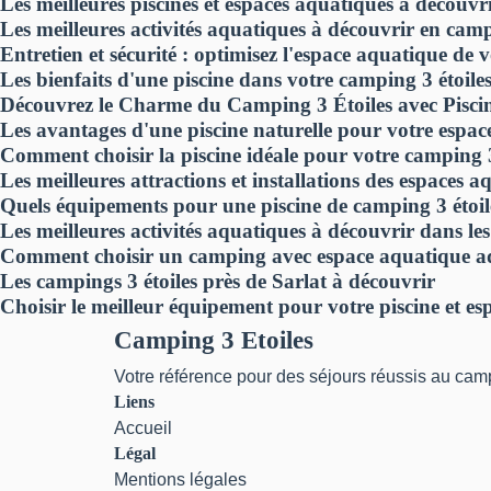
Les meilleures piscines et espaces aquatiques à découvr
Les meilleures activités aquatiques à découvrir en cam
Entretien et sécurité : optimisez l'espace aquatique de 
Les bienfaits d'une piscine dans votre camping 3 étoile
Découvrez le Charme du Camping 3 Étoiles avec Pisc
Les avantages d'une piscine naturelle pour votre espa
Comment choisir la piscine idéale pour votre camping 3
Les meilleures attractions et installations des espaces 
Quels équipements pour une piscine de camping 3 étoile
Les meilleures activités aquatiques à découvrir dans le
Comment choisir un camping avec espace aquatique ada
Les campings 3 étoiles près de Sarlat à découvrir
Choisir le meilleur équipement pour votre piscine et e
Camping 3 Etoiles
Votre référence pour des séjours réussis au camp
Liens
Accueil
Légal
Mentions légales