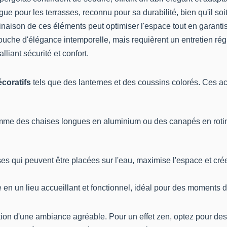
ue pour les terrasses, reconnu pour sa durabilité, bien qu'il so
inaison de ces éléments peut optimiser l'espace tout en garantis
ouche d'élégance intemporelle, mais requièrent un entretien rég
liant sécurité et confort.
coratifs
tels que des lanternes et des coussins colorés. Ces acc
omme des chaises longues en aluminium ou des canapés en roti
es qui peuvent être placées sur l'eau, maximise l'espace et cré
 en un lieu accueillant et fonctionnel, idéal pour des moments d
ation d'une ambiance agréable. Pour un effet zen, optez pour de