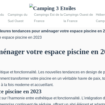
 du
Campings du
Campings Est de la
Campings Ouest de
Héber
Sud Ouest
France
la France
Campi
lleures tendances pour aménager votre espace piscine en 
ménager votre espace piscine en 
tique et fonctionnalité. Les nouvelles tendances en design de 
ment transformer votre piscine en un véritable havre de paix, to
 à la fois moderne et accueillant.
e piscine en 2023
ur l'harmonie entre esthétique et fonctionnalité. L'intégration 
 pergolas continuent de séduire, offrant un abri élégant et adaptab