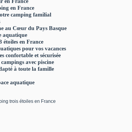
ir en France
ping en France
votre camping familial
s
ine au Cœur du Pays Basque
ce aquatique
 étoiles en France
aquatiques pour vos vacances
s confortable et sécurisée
s campings avec piscine
pté à toute la famille
space aquatique
ing trois étoiles en France