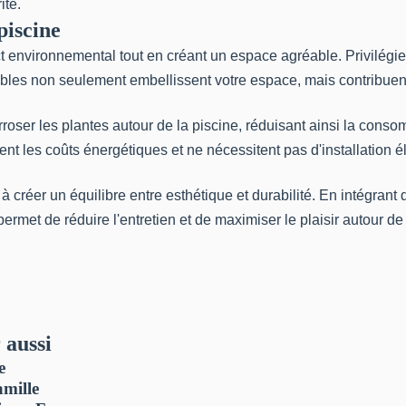
ité.
piscine
ct environnemental tout en créant un espace agréable. Privilégi
urables non seulement embellissent votre espace, mais contribue
arroser les plantes autour de la piscine, réduisant ainsi la cons
nt les coûts énergétiques et ne nécessitent pas d'installation 
à créer un équilibre entre esthétique et durabilité. En intégran
permet de réduire l'entretien et de maximiser le plaisir autour de
 aussi
e
amille