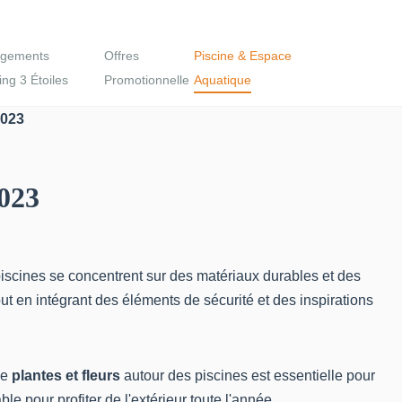
gements
Offres
Piscine & Espace
ng 3 Étoiles
Promotionnelle
Aquatique
2023
2023
piscines se concentrent sur des matériaux durables et des
ut en intégrant des éléments de sécurité et des inspirations
de
plantes et fleurs
autour des piscines est essentielle pour
le pour profiter de l'extérieur toute l'année.