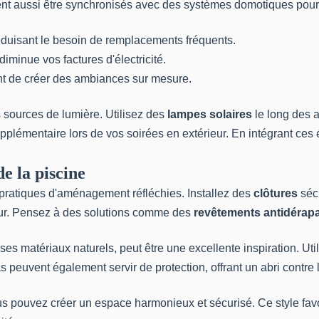
nt aussi être synchronisés avec des systèmes domotiques pour 
éduisant le besoin de remplacements fréquents.
iminue vos factures d'électricité.
ent de créer des ambiances sur mesure.
s sources de lumière. Utilisez des
lampes solaires
le long des a
plémentaire lors de vos soirées en extérieur. En intégrant ces
e la piscine
es pratiques d'aménagement réfléchies. Installez des
clôtures
sécu
ieur. Pensez à des solutions comme des
revêtements antidérap
es matériaux naturels, peut être une excellente inspiration. Uti
 peuvent également servir de protection, offrant un abri contre le
vous pouvez créer un espace harmonieux et sécurisé. Ce style fa