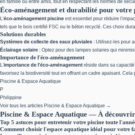
en famille ou entre amis, tout en respectant les normes de sécur
Éco-aménagement et durabilité pour votre 
L'
éco-aménagement piscine
est essentiel pour réduire l'impa
tels que le bois certifié FSC ou le béton recyclé. Ces choix d
Solutions durables
Systèmes de collecte des eaux pluviales
: Utilisez-les pour 
Éclairage solaire
: Optez pour des lampes solaires qui minimise
Importance de l'éco-aménagement
L'
importance de l'éco-aménagement
réside dans sa capacité 
favorisez la biodiversité tout en offrant un cadre apaisant. Cela 
Piscine & Espace Aquatique
P
Philippine
Voir tous les articles Piscine & Espace Aquatique →
Piscine & Espace Aquatique — À découvrir
Top 5 astuces pour entretenir votre piscine toute l'anné
Comment choisir l'espace aquatique idéal pour votre f